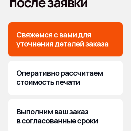
Даю согласие на обработку
персональных
данных
Написать
У вас срочный заказ?
Мы вам