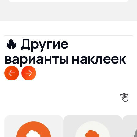
поможем!
Напишите какая продукция вам
необходима и наши менеджеры
оперативно свяжется с вами,
и предоставят подробный расчёт
+7
Даю согласие на обработку
персональных
данных
Получить расчет онлайн