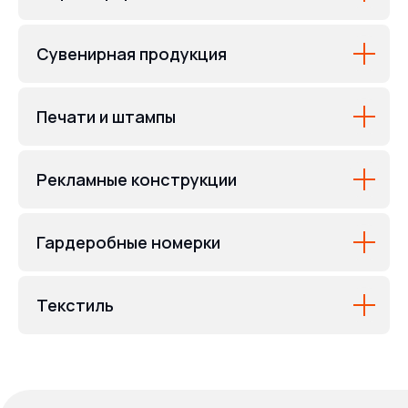
Сувенирная продукция
Печати и штампы
Рекламные конструкции
Гардеробные номерки
Текстиль