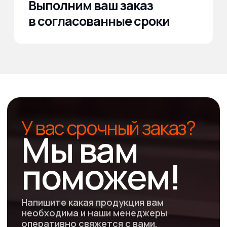
Низкая стоимость
продукции
Работаем без посредников и с минимальной наценкой
Гарантия
сотрудничества
Работаем с 2011 года. В нашем арсенале сотни
довольных клиентов и тысячи выполненных заказов
Другая
продукция