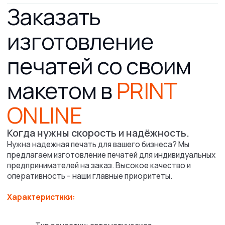
Рассчитать
стоимость
оперативно рассчитаем стоимость,
а также расскажем про сроки выполнения
заказа и условия доставки