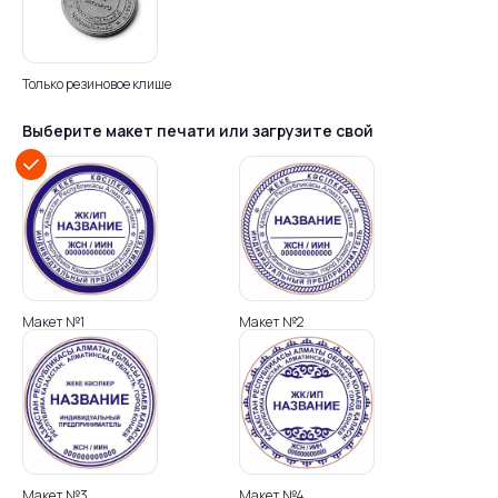
Только резиновое клише
Выберите макет печати или загрузите свой
Макет №1
Макет №2
Макет №3
Макет №4