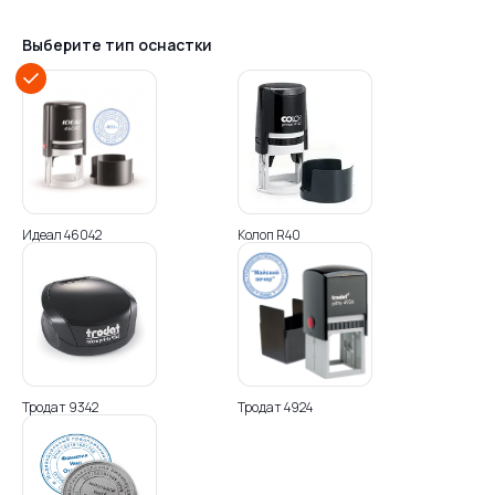
Выберите тип оснастки
Идеал 46042
Колоп R40
Тродат 9342
Тродат 4924