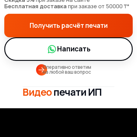
Оперативно ответим
на любой ваш вопрос
Видео
печати ИП
Гарантия
Оперативная
качества
печать