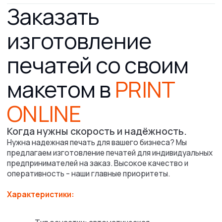
Узнать
стоимость
оперативно рассчитаем стоимость,
а также расскажем про сроки выполнения
заказа и условия доставки