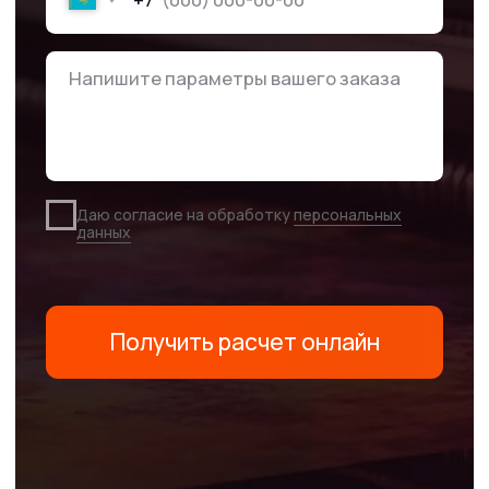
Связаться
с нами