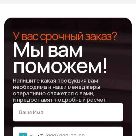
Низкая стоимость
продукции
Работаем без посредников и с минимальной наценкой
Гарантия
сотрудничества
Работаем с 2011 года. В нашем арсенале сотни
довольных клиентов и тысячи выполненных заказов
Другая
продукция