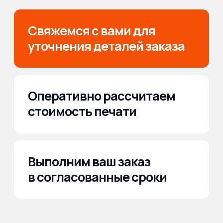
выбрать нас для
изготовления
печатей для ТОО?
Предлагаем широкий перечень услуг: от разработки
макета с нуля, до срочного изготовления печатей для
бизнеса.
Высокое качество
продукции
Мы выбираем только качественные материалы и строго
контролируем вид продукции
Собственное
производство
Высокий контроль качества, снижение стоимости
и уменьшение сроков выполнения работы.