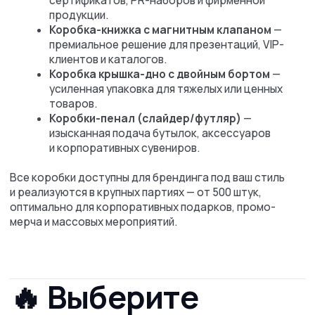
Коробка
Коробка книжка с
крышка-дно
магнитным клапаном
универсальный
премиум-класс для
корпоративный стандарт
презентаций и VIP-
коммуникаций
ПОДРОБНЕЕ
ПОДРОБНЕЕ