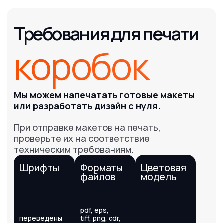
Гарантия
сотрудничества
Работаем с 2011 года. В нашем арсенале сотни
довольных клиентов и тысячи выполненных заказов
Другая
продукция