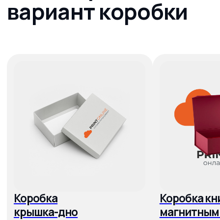
Кашированные коробки
для упаковки кометики,
подарков и др. прдукции
ПОДРОБНЕЕ
Наши
работы