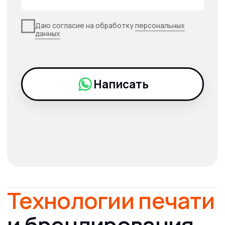
оперативно свяжется с вами,
и предоставят подробный расчёт
+7
Даю согласие на обработку
персональных
данных
Получить расчет онлайн