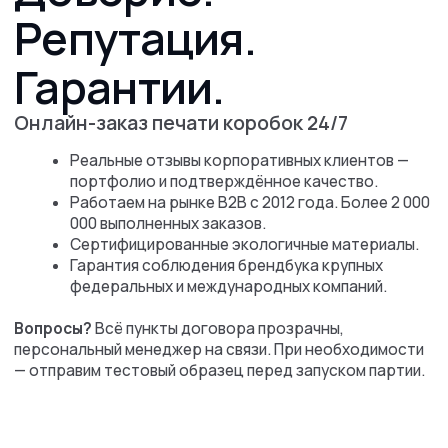
коробок?
Предлагаем широкий перечень услуг:
от разработки
макета с нуля, до срочного изготовления крупных
тиражей
Высокое качество
продукции
Мы выбираем только качественные материалы
и строго контролируем вид продукции
Собственное
производство
Высокий контроль качества, снижение стоимости
и уменьшение сроков выполнения работы.
Низкая стоимость
продукции
Работаем без посредников
и с минимальной наценкой