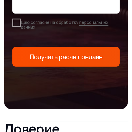
Даю согласие на обработку
персональных
данных
Получить расчет онлайн
Почему стоит
выбрать нас для
изготовления