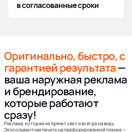
Наши
работы
У вас срочный заказ?