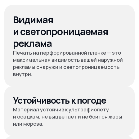
Привлекает клиентов с первой секунды, практично
закрывает содержимое помещения, обеспечивает
приватность.
Окна офисов и шоу-румов
Ваш бренд всегда в центре внимания, любой размер
и визуальный стиль.
Пусть ваш бренд
работает на вас
Оформите заявку на печать уже
сегодня!
+7