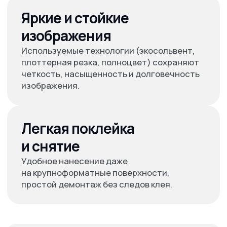
Даю согласие на обработку
персональных
данных
Получить расчет онлайн
Другая
продукция