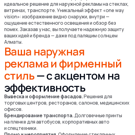
Мы вам
поможем!
Напишите какая продукция вам
необходима и наши менеджеры
оперативно свяжется с вами,
и предоставят подробный расчёт
+7
Даю согласие на обработку
персональных
данных
Получить расчет онлайн