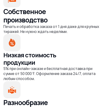
Не нашли ответ
на ваш вопрос?
Свяжитесь с нами, и мы с
удовольствием вам поможем!
Задать вопрос