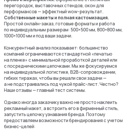
Почему бизнес
выбирает нашу
печать на
перфорированной
пленке?
Предлагаем широкий перечень услуг: от разработки
макета с нуля, до срочной печати оптовых тиражей.
Собственное
производство