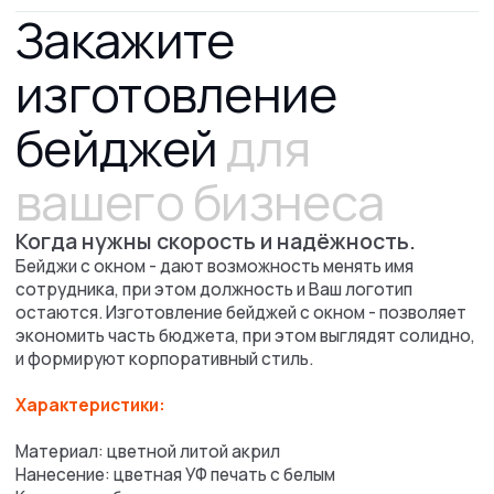
Характеристики:
Материал: цветной литой акрил
Нанесение: цветная УФ печать с белым
Крепление: булавка или магнит
Рассчитать
стоимость
изготовления
бейджей
оперативно рассчитаем стоимость,
а также расскажем про сроки выполнения
заказа и условия доставки