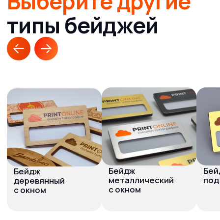
Требования
для печати
бейджей