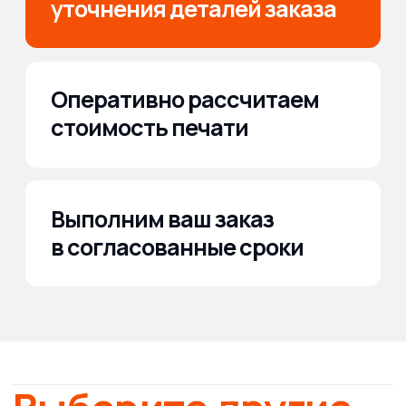
Даю согласие на обработку
персональных
данных
Получить расчет онлайн
Наши
работы