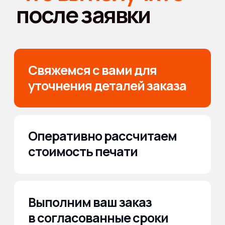
У вас срочный заказ?
Мы вам
поможем!