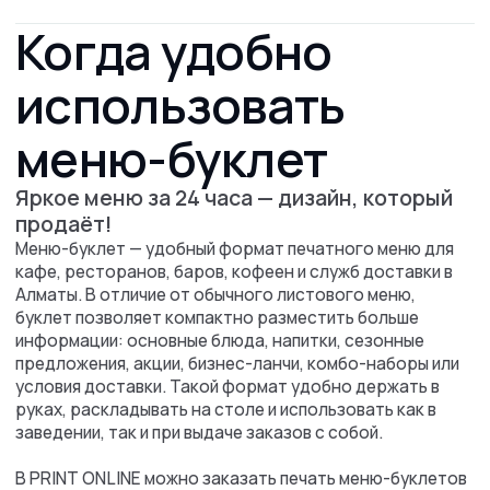
которому нужно аккуратное, компактное и недорогое
меню для ежедневной работы, доставки или
продвижения акций. PRINT ONLINE изготавливает меню-
буклеты для кафе, ресторанов, баров и служб
доставки, помогает с макетом и организует доставку
готовой продукции по Алматы и Казахстану.
Что вы получите
после заявки
Свяжемся с вами для
уточнения деталей заказа
Оперативно рассчитаем
стоимость печати