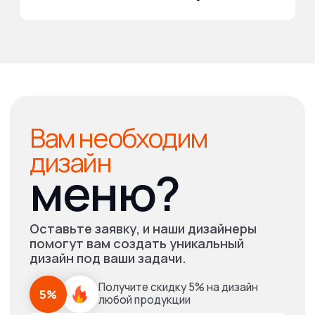
Напишите какая продукция вам
необходима и наши менеджеры
оперативно свяжется с вами,
и предоставят подробный расчёт
+7
Даю согласие на обработку
персональных
данных
Получить расчет онлайн