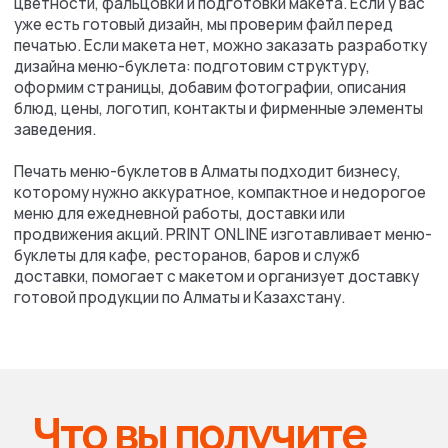
+7
Даю согласие на обработку
персональных
данных
Написать
Наши
работы