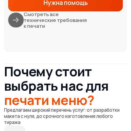
характер и никакая информация, опубликованная на
нём, ни при каких условиях не является публичной
офертой.