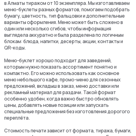
Выполним ваш заказ
в согласованные сроки
Вам необходим
дизайн
меню?
Оставьте заявку, и наши дизайнеры
помогут вам создать уникальный
дизайн под ваши задачи.
Получите скидку 5% на дизайн
5%
любой продукции