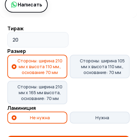
Написать
Наши
работы
Тираж
Размер
Стороны: ширина 210
Стороны: ширина 105
мм х высота 110 мм.,
мм х высота 110 мм.,
основание 70 мм
основание: 70 мм
Стороны: ширина 210
мм х 165 мм высота,
основание: 70 мм
Ламиниция
Не нужна
Нужна
Хотите запечатлеть