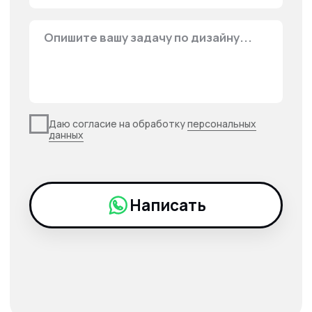
Задать вопрос
Другая
продукция