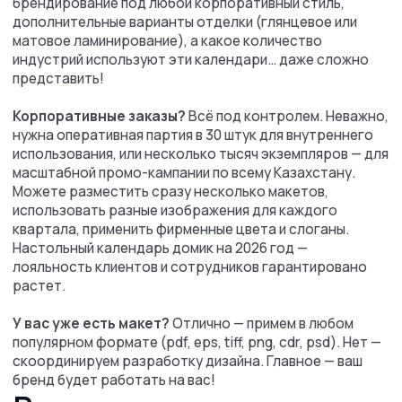
+7
Даю согласие на обработку
персональных
данных
Написать