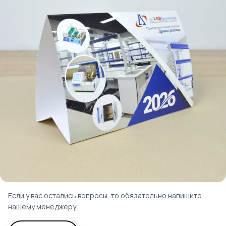
Что вы получите
после заявки
Свяжемся с вами для
уточнения деталей заказа
Оперативно рассчитаем
стоимость печати
Выполним ваш заказ
в согласованные сроки
Если у вас остались вопросы, то обязательно напишите
нашему менеджеру