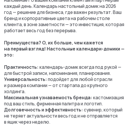
Рассчитывайте заказ онлайн,
отслеживайте статусы заказа в личном
кабинете, копите бонусы и тратьте их на
следующий заказ.