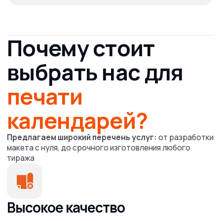
Связаться
с нами
Услуги
Полиграфия
Сувенирная продукция