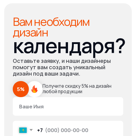
Не нашли ответ
на ваш вопрос?
Свяжитесь с нами, и мы с
удовольствием вам поможем!