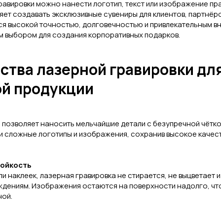
авировки можно нанести логотип, текст или изображение пр
яет создавать эксклюзивные сувениры для клиентов, партнёро
ся высокой точностью, долговечностью и привлекательным вн
м выбором для создания корпоративных подарков.
тва лазерной гравировки дл
й продукции
 позволяет наносить мельчайшие детали с безупречной чётк
 сложные логотипы и изображения, сохранив высокое качест
тойкость
ли наклеек, лазерная гравировка не стирается, не выцветает и
дениям. Изображения остаются на поверхности надолго, чт
ной.