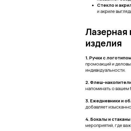
Стекло и акри
и акриле выгляд
Лазерная 
изделия
1. Ручки с логотипом
промоакций и деловых
индивидуальности.
2. Флеш-накопители
напоминать о вашем 
3. Ежедневники и о
добавляет изысканно
4. Бокалы и стаканы
мероприятий, где важ