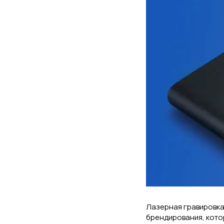
Лазерная гравировка
брендирования, котор