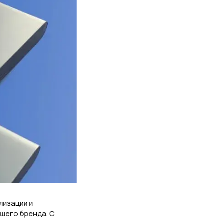
лизации и
ашего бренда. С