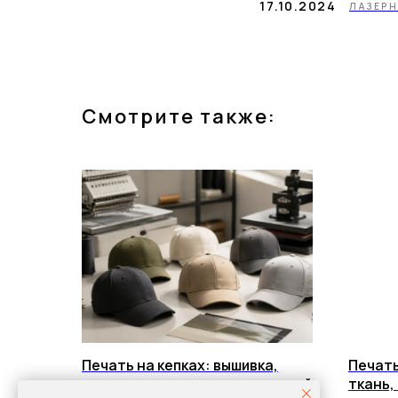
17.10.2024
ЛАЗЕРН
Смотрите также:
Печать на кепках: вышивка,
Печать
термоперенос и корпоративный
ткань,