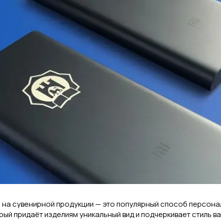
 на сувенирной продукции — это популярный способ персона
ый придаёт изделиям уникальный вид и подчеркивает стиль в