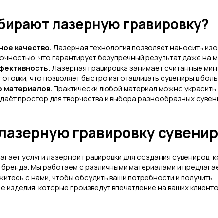
бирают лазерную гравировку?
ое качество.
Лазерная технология позволяет наносить из
очностью, что гарантирует безупречный результат даже на м
фективность.
Лазерная гравировка занимает считанные мину
готовки, что позволяет быстро изготавливать сувениры в бол
р материалов.
Практически любой материал можно украсить
о даёт простор для творчества и выбора разнообразных сувен
лазерную гравировку сувениро
агает услуги лазерной гравировки для создания сувениров, 
 бренда. Мы работаем с различными материалами и предлага
житесь с нами, чтобы обсудить ваши потребности и получить
 изделия, которые произведут впечатление на ваших клиенто