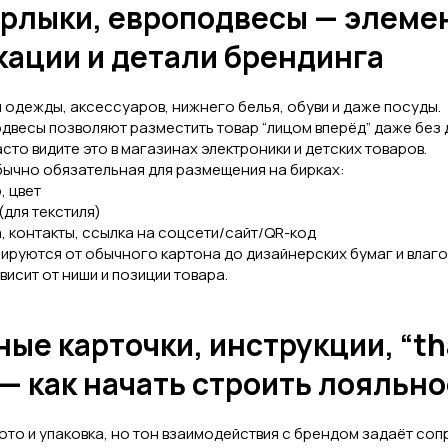
 ярлыки, европодвесы — элеме
ации и детали брендинга
я одежды, аксессуаров, нижнего белья, обуви и даже посуды.
одвесы позволяют разместить товар “лицом вперёд” даже без
асто видите это в магазинах электроники и детских товаров.
ычно обязательная для размещения на бирках:
, цвет
(для текстиля)
, контакты, ссылка на соцсети/сайт/QR-код
ируются от обычного картона до дизайнерских бумаг и вла
висит от ниши и позиции товара.
ые карточки, инструкции, “th
 — как начать строить лояльн
ото и упаковка, но тон взаимодействия с брендом задаёт со