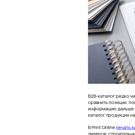
B2B-каталог редко чи
сравнить позиции, по
информацию дальше: 
каталог продукции на
В Print Online
печать 
дилеров, строительн