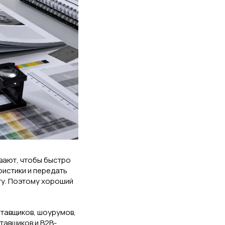
ывают, чтобы быстро
ристики и передать
ту. Поэтому хороший
ставщиков, шоурумов,
тавщиков и B2B-