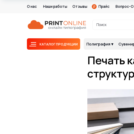
О нас
Наши работы
Отзывы
Прайс
Вопрос-О
Поиск
Полиграфия ▾
Сувенир
КАТАЛОГ ПРОДУКЦИИ
Печать к
структур