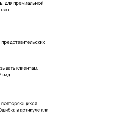
ь, для премиальной
такт.
.
.
 представительских
азывать клиентам,
 вид.
 и повторяющихся
Ошибка в артикуле или