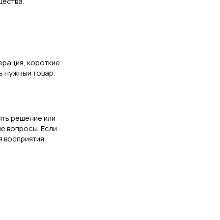
щества.
ерация, короткие
ь нужный товар.
ять решение или
е вопросы. Если
 восприятия.